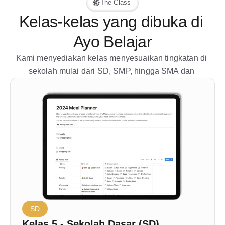
The Class
Kelas-kelas yang dibuka di 
Ayo Belajar
Kami menyediakan kelas menyesuaikan tingkatan di 
sekolah mulai dari SD, SMP, hingga SMA dan 
SD
Kelas 5 - Sekolah Dasar (SD)