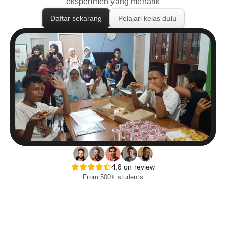
eksperimen yang menarik
Daftar sekarang
Pelajari kelas dulu
4.8 on review
From 500+ students