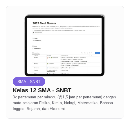
SMA - SNBT
Kelas 12 SMA - SNBT
3x pertemuan per minggu (@1,5 jam per pertemuan) dengan 
mata pelajaran Fisika, Kimia, biologi, Matematika, Bahasa 
Inggris, Sejarah, dan Ekonomi