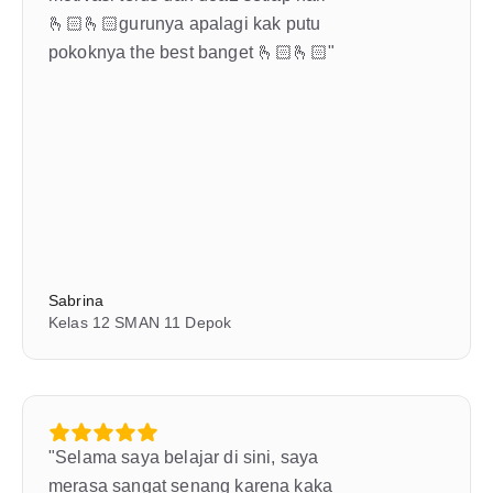
🫰🏻🫰🏻gurunya apalagi kak putu 
pokoknya the best banget 🫰🏻🫰🏻"
Sabrina
Kelas 12 SMAN 11 Depok
"Selama saya belajar di sini, saya 
merasa sangat senang karena kaka 