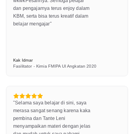
wkwkPesannya: Semoga pelajar 
dan pengajarnya terus enjoy dalam 
KBM, serta bisa terus kreatif dalam 
belajar mengajar"
Kak Idmar
Fasilitator - Kimia FMIPA UI Angkatan 2020
"Selama saya belajar di sini, saya 
merasa sangat senang karena kaka 
pembina dan Tante Leni 
menyampaikan materi dengan jelas 
dan mudah untuk saya pahami. 