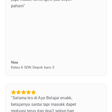
paham"
Nisa
Kelas 6 SDN Depok baru 3
"Selama les di Ayo Belajar enakk, 
belajarnya santai tapi masukk dapet 
motivasi terus dan doa2 setiap hari 