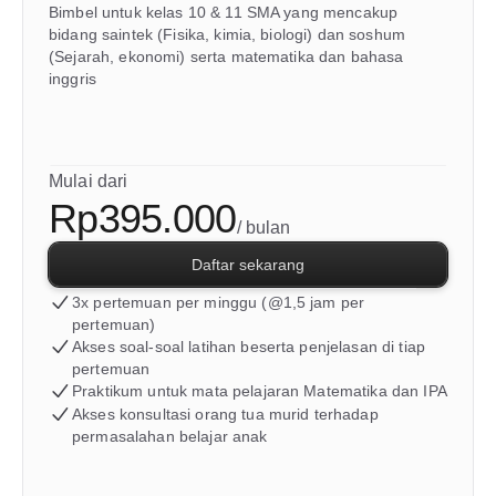
Bimbel untuk kelas 10 & 11 SMA yang mencakup 
bidang saintek (Fisika, kimia, biologi) dan soshum 
(Sejarah, ekonomi) serta matematika dan bahasa 
inggris
Mulai dari
Rp395.000
/ bulan
Daftar sekarang
3x pertemuan per minggu (@1,5 jam per 
pertemuan)
Akses soal-soal latihan beserta penjelasan di tiap 
pertemuan
Praktikum untuk mata pelajaran Matematika dan IPA
Akses konsultasi orang tua murid terhadap 
permasalahan belajar anak