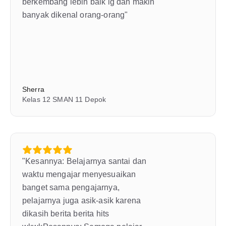
berkembang lebih baik lg dan makin 
banyak dikenal orang-orang"
Sherra
Kelas 12 SMAN 11 Depok
"Kesannya: Belajarnya santai dan 
waktu mengajar menyesuaikan 
banget sama pengajarnya, 
pelajarnya juga asik-asik karena 
dikasih berita berita hits 